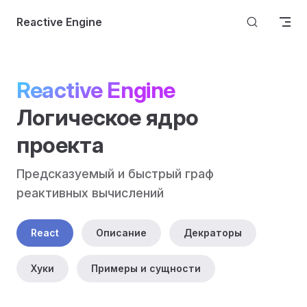
Skip to content
Reactive Engine
Reactive Engine
Логическое ядро 
проекта
Предсказуемый и быстрый граф 
реактивных вычислений
React
Описание
Декраторы
Хуки
Примеры и сущности