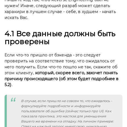
нужен! Иначе, следующий разраб может сделать
харакири в лучшем случае - себе, в худшем - начать
искать Вас.
4.1 Все данные должны быть
проверены
Если что-то пришло от бэкенда - это следует
проверить на соответствие тому, что ожидалось от
него получить. Если что-то пошло не так, скажите об
этом клиенту,
который, скорее всего, захочет понять
причину происходящего (об этом будет подробнее в
5.2)
.
В случае, если пришло не совсем то, что ожидалось - 
формулируйте подробности и информируйте 
пользователя об ошибке (сейчас только про UI). Как 
показала практика, это мастхэв для уменьшения 
Вашего же времени на отладку. На личном примере: 
Ответ на каждый запрос имеет свою уникальную 