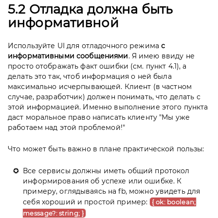
5.2 Отладка должна быть
информативной
Используйте UI для отладочного режима
с
информативными сообщениями
. Я имею ввиду не
просто отображать факт ошибки (см. пункт 4.1), а
делать это так, чтоб информация о ней была
максимально исчерпывающей. Клиент (в частном
случае, разработчик) должен понимать, что делать с
этой информацией. Именно выполнение этого пункта
даст моральное право написать клиенту "Мы уже
работаем над этой проблемой!"
Что может быть важно в плане практической пользы:
Все сервисы должны иметь общий протокол
информирования об успехе или ошибке. К
примеру, оглядываясь на fb, можно увидеть для
себя хороший и простой пример:
{ ok: boolean;
message?: string; }