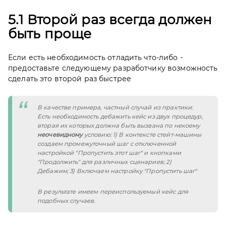
5.1 Второй раз всегда должен
быть проще
Если есть необходимость отладить что-либо -
предоставьте следующему разработчику возможность
сделать это второй раз быстрее
В качестве примера, частный случай из практики: 
Есть необходимость дебажить кейс из двух процедур, 
вторая их которых должна быть вызвана по некоему 
неочевидному
 условию: 1) В контексте стейт-машины 
создаем промежуточный шаг с отключенной 
настройкой "Пропустить этот шаг" и кнопками 
"Продолжить" для различных сценариев; 2) 
Дебажим; 3) Включаем настройку "Пропустить шаг"
В результате имеем переиспользуемый кейс для 
подобных случаев.