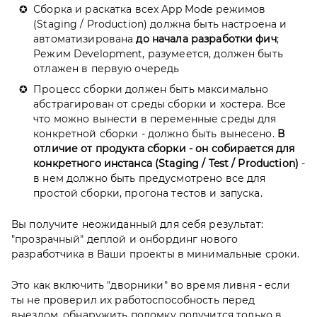
Сборка и раскатка всех App Mode режимов
(Staging / Production) должна быть настроена и
автоматизирована
до начала разработки фич
;
Режим Development, разумеется, должен быть
отлажен в первую очередь
Процесс сборки должен быть максимально
абстрагирован от среды сборки и хостера. Все
что можно вынести в переменные среды для
конкретной сборки - должно быть вынесено.
В
отличие от продукта сборки - он собирается для
конкретного инстанса (Staging / Test / Production)
-
в нем должно быть предусмотрено все для
простой сборки, прогона тестов и запуска.
Вы получите неожиданный для себя результат:
"прозрачный" деплой и онбординг нового
разработчика в Ваши проекты в минимальные сроки.
Это как включить "дворники" во время ливня - если
ты не проверил их работоспособность перед
выездом, обнаружить поломку получится только в