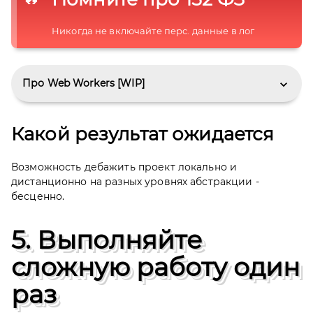
Никогда не включайте перс. данные в лог
Про Web Workers [WIP]
Какой результат ожидается
Возможность дебажить проект локально и
дистанционно на разных уровнях абстракции -
бесценно.
5. Выполняйте
сложную работу один
раз