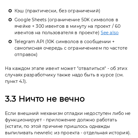
Кэш (практически, без ограничений)
Google Sheets (ограничение 50K символов в
ячейке + 300 ивентов в минуту на проект / 60
ивентов на пользователя в проекте)
See also
Telegram API (10K символов в сообщении +
самописная очередь с ограничением по частоте
отправок)
На каждом этапе ивент может "отвалиться" - об этих
случаях разработчику также надо быть в курсе (см.
пункт 4.1).
3.3 Ничто не вечно
Если внешний механизм отладки недоступен либо не
функционирует - приложение должно работать
(кстати, по этой причине пришлось однажды
выпиливать newrelic из проекта - отдельная история).