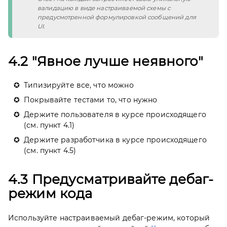
валидацию в виде настраиваемой схемы с 
предусмотренной формулировкой сообщений для 
UI.
4.2 "Явное лучше неявного"
Типизируйте все, что можно
Покрывайте тестами то, что нужно
Держите пользователя в курсе происходящего
(см. пункт 4.1)
Держите разработчика в курсе происходящего
(см. пункт 4.5)
4.3 Предусматривайте дебаг-
режим кода
Используйте настраиваемый дебаг-режим, который