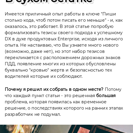
Имеется приличный опыт работы в ключе "Пиши
столько кода, чтоб потом писать его меньше" - и, как
оказалось, это работает. В этой статье попробую
формализовать тезисы своего подхода к успешному
DX в духе продуктовых Enterprise, исходя из личного
опыта. Не настаиваю, что Вы узнаете много нового
(возможно, даже нет), но этот набор тезисов
перекликается с расположением дорожных знаков
ПДД, появление многих из которых обусловлены
буквально "кровью" жертв и безопасностью тех
водителей которые их соблюдают.
Почему я решил их собрать в одном месте?
Потому
что каждый пункт статьи - это решенная
большая
проблема, которая появилась как временное
решение, о последствиях которого на ранних этапах
разработчик не подумал.